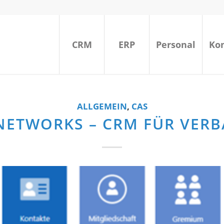
CRM
ERP
Personal
Ko
ALLGEMEIN
,
CAS
NETWORKS – CRM FÜR VER