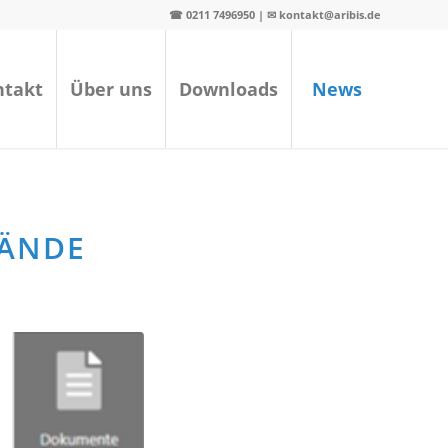
☎ 0211 7496950 | ✉ kontakt@aribis.de
ntakt
Über uns
Downloads
News
BÄNDE