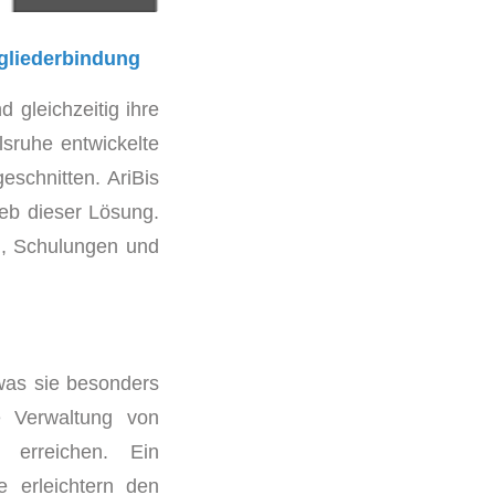
gliederbindung
 gleichzeitig ihre
lsruhe entwickelte
eschnitten. AriBis
eb dieser Lösung.
n, Schulungen und
 was sie besonders
ve Verwaltung von
u erreichen. Ein
e erleichtern den