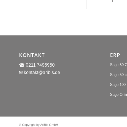
KONTAKT
ERP
Sage 50 C
☎ 0211 7496950
✉
kontakt@aribis.de
Sage 50 
Sage 100
Sage Onli
© Copyright by AriBis GmbH