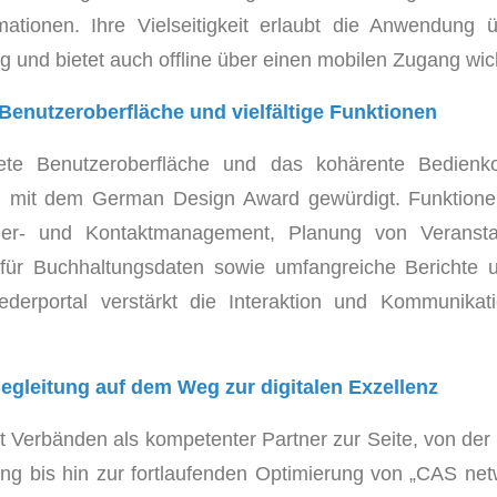
ationen. Ihre Vielseitigkeit erlaubt die Anwendung 
g und bietet auch offline über einen mobilen Zugang wic
enutzeroberfläche und vielfältige Funktionen
ete Benutzeroberfläche und das kohärente Bedien
n mit dem German Design Award gewürdigt. Funktione
der- und Kontaktmanagement, Planung von Veranstal
 für Buchhaltungsdaten sowie umfangreiche Berichte 
liederportal verstärkt die Interaktion und Kommunika
gleitung auf dem Weg zur digitalen Exzellenz
 Verbänden als kompetenter Partner zur Seite, von der
ng bis hin zur fortlaufenden Optimierung von „CAS netwo