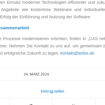
n Einsatz moderner Technologien effizienter und zukun
h Angebote wie kostenlose Webinare und individuell
n Erfolg der Einführung und Nutzung der Software.
usammenarbeit
re Prozesse modernisieren möchten, finden in „CAS net
ner. Nehmen Sie Kontakt zu uns auf, um gemeinsam d
nd erfolgreiche Zukunft zu legen.
kontakt@aribis.de
24. MÄRZ 2024
Eintrag teilen