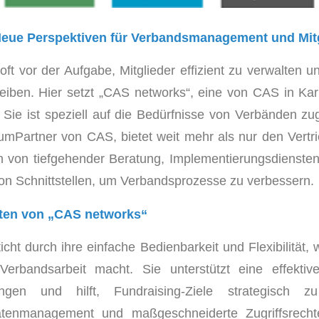
eue Perspektiven für Verbandsmanagement und Mit
t vor der Aufgabe, Mitglieder effizient zu verwalten und
eiben. Hier setzt „CAS networks“, eine von CAS in Kar
ie ist speziell auf die Bedürfnisse von Verbänden zug
mPartner von CAS, bietet weit mehr als nur den Vertri
en von tiefgehender Beratung, Implementierungsdienste
on Schnittstellen, um Verbandsprozesse zu verbessern.
ten von „CAS networks“
icht durch ihre einfache Bedienbarkeit und Flexibilität,
 Verbandsarbeit macht. Sie unterstützt eine effekti
hungen und hilft, Fundraising-Ziele strategisch z
Datenmanagement und maßgeschneiderte Zugriffsrecht