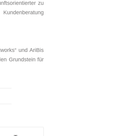
ftsorientierter zu
e Kundenberatung
works“ und AriBis
en Grundstein für