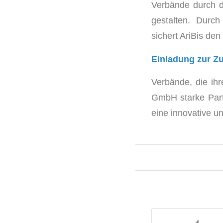
Verbände durch de
gestalten. Durc
sichert AriBis de
Einladung zur Z
Verbände, die ih
GmbH starke Part
eine innovative u