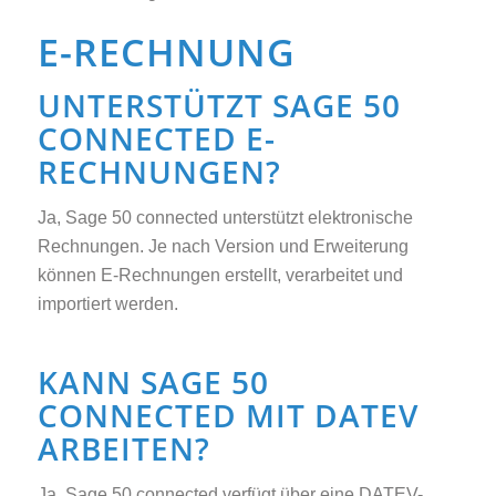
E-RECHNUNG
UNTERSTÜTZT SAGE 50
CONNECTED E-
RECHNUNGEN?
Ja, Sage 50 connected unterstützt elektronische
Rechnungen. Je nach Version und Erweiterung
können E-Rechnungen erstellt, verarbeitet und
importiert werden.
KANN SAGE 50
CONNECTED MIT DATEV
ARBEITEN?
Ja, Sage 50 connected verfügt über eine DATEV-